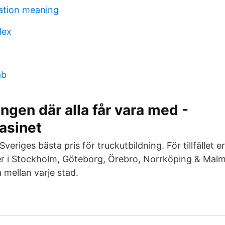
ation meaning
lex
ab
ngen där alla får vara med -
asinet
Sveriges bästa pris för truckutbildning. För tillfället e
er i Stockholm, Göteborg, Örebro, Norrköping & Malm
a mellan varje stad.