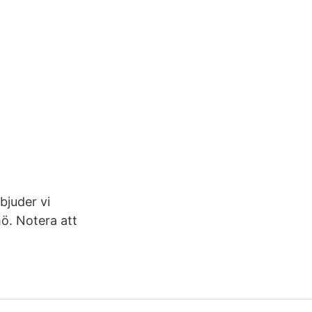
rbjuder vi
ö. Notera att